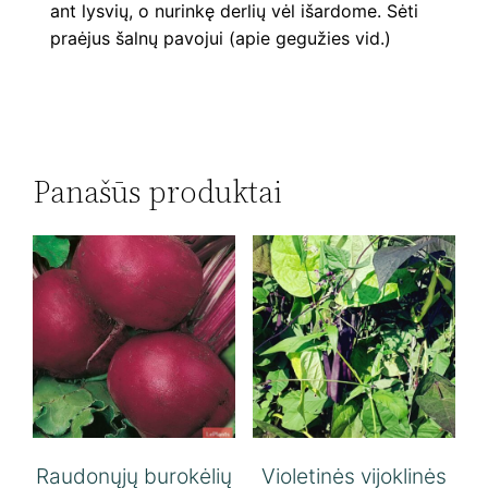
ant lysvių, o nurinkę derlių vėl išardome. Sėti
praėjus šalnų pavojui (apie gegužies vid.)
Panašūs produktai
Raudonųjų burokėlių
Violetinės vijoklinės