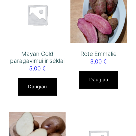
Mayan Gold
Rote Emmalie
paragavimui ir sėklai
3,00
€
5,00
€
Daugiau
Daugiau