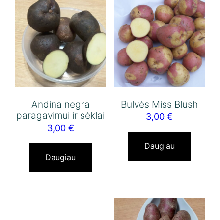
Andina negra
Bulvės Miss Blush
paragavimui ir sėklai
3,00
€
3,00
€
Daugiau
Daugiau